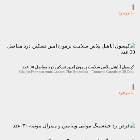
نا موجود
کپسول آناهیل پلاس سلامت پرمون امین تسکین درد مفاصل 30 عدد
Salamat Parmoon Amin Anaheal Plus Bromelain + Turmeric Capsulates 30 Caps
نا موجود