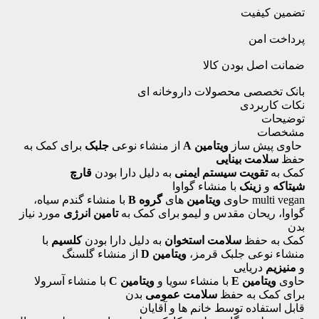
تضمین کیفیت
پرداخت امن
ضمانت اصل بودن کالا
بانک تخصصی محصولات داروخانه ای
نکات کاربردی
توضیحات
مشخصات
حاوی پیش ساز
ویتامین A
از منشاء نوعی
جلبک
برای کمک به
حفظ
سلامت بینایی
کمک به
تقویت سیستم ایمنی
به دلیل دارا بودن
قارچ
شیتاکه
و
زینک
با منشاء گواوا
multi vegan حاوی
ویتامین
های
گروه B
با منشاء گندم سیاه،
گواوا، ریحان مقدس و لیمو برای کمک به
تامین انرژی
مورد نیاز
بدن
کمک به حفظ
سلامت استخوان
به دلیل دارا بودن
کلسیم
با
منشاء نوعی جلبک قرمز،
ویتامین D
از منشاء گلسنگ
و
منیزیم
دریایی
حاوی
ویتامین E
با منشاء سویا و
ویتامین C
با منشاء آسرولا
برای کمک به حفظ
سلامت عمومی
بدن
قابل استفاده توسط خانم ها و آقایان