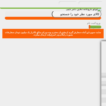
ورود
/
ثبت نام
0
سبد خرید
سایت سوپردارو آماده سفارش گیری ازمشتریان محترم بوده وبرای مبالغ بالاتراز یک میلیون تومان سفارشات
بصورت رایگان ودر اسرع وقت ارسال میگردد.