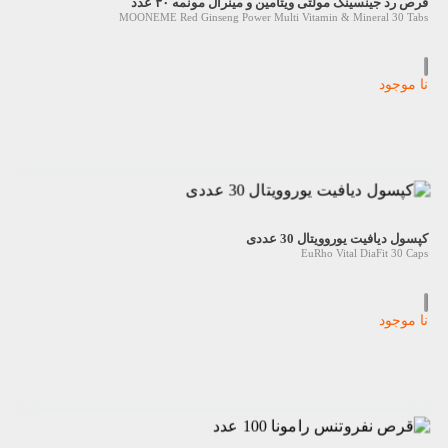
قرص رد جینسینگ مولتی ویتامین و مینرال مونمه ۳۰ عدد
MOONEME Red Ginseng Power Multi Vitamin & Mineral 30 Tabs
نا موجود
کپسول دیافیت یوروویتال 30 عددی
EuRho Vital DiaFit 30 Caps
نا موجود