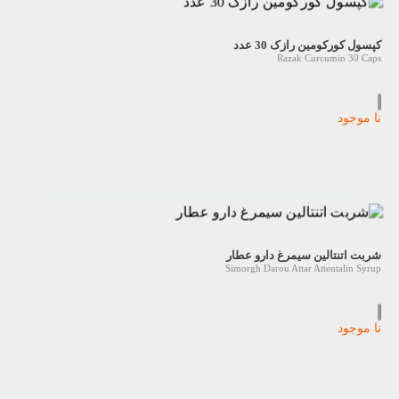
کپسول کورکومین رازک 30 عدد
Razak Curcumin 30 Caps
نا موجود
شربت اتنتالین سیمرغ دارو عطار
Simorgh Darou Attar Attentalin Syrup
نا موجود