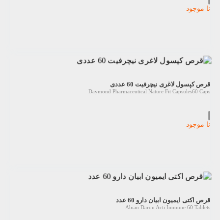
نا موجود
قرص کپسول لاغری نیچرفیت 60 عددی
Daymond Pharmaceutical Nature Fit Capsules60 Caps
نا موجود
قرص اکتی ایمیون ابیان دارو 60 عدد
Abian Darou Acti Immune 60 Tablets