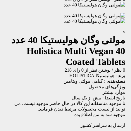
×
مولتی وگان هولیستیکا 40 عدد
Holistica Multi Vegan 40
Coated Tablets
0 نظر
/
نوشتن نظر
از 0 رای
218
برند
:
هولیستیکا HOLISTICA
دسته‌بندی
:
گیاهی
مولتی ویتامین
ویژگی‌های محصول
موارد بیشتر
تاریخ انقضا :
بیش از یک سال
نا موجود
متاسفانه این کالا در حال حاضر موجود نیست، می
توانید از لیست محصولات مرتبط دیدن فرمایید.
موجود شد به من اطلاع بده
ارسال به سراسر کشور