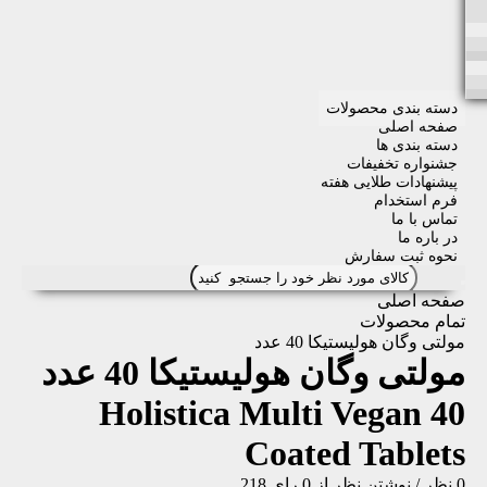
دسته بندی محصولات
صفحه اصلی
دسته بندی ها
جشنواره تخفیفات
پیشنهادات طلایی هفته
فرم استخدام
تماس با ما
در باره ما
نحوه ثبت سفارش
صفحه اصلی
تمام محصولات
مولتی وگان هولیستیکا 40 عدد
مولتی وگان هولیستیکا 40 عدد
Holistica Multi Vegan 40
Coated Tablets
0 نظر
/
نوشتن نظر
از 0 رای
218