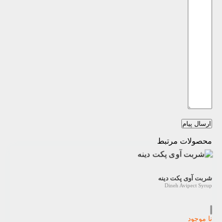
ارسال پیام
محصولات مرتبط
شربت آوی پکت دینه
Dineh Avipect Syrup
نا موجود