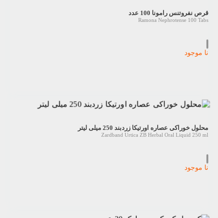
قرص نفروتنس رامونا 100 عدد
Ramona Nephrotense 100 Tabs
نا موجود
محلول خوراکی عصاره اورتیکا زردبند 250 میلی لیتر
Zardband Urtica ZB Herbal Oral Liquid 250 ml
نا موجود