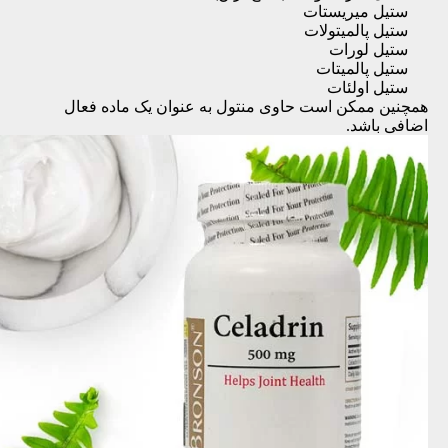
ستیل میریستات
ستیل پالمیتولات
ستیل لورات
ستیل پالمیتات
ستیل اولئات
همچنین ممکن است حاوی منتول به عنوان یک ماده فعال
اضافی باشد.