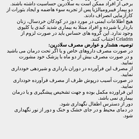
برخی از افراد ممکن است به سلادرین حساسیت داشته باشند.
دو بیمار فیبرومیالژیا پس از تجربه سوء هاضمه و ایجاد بثورات از
کارآزمایی انصراف دادند.
هیچ اطلاعات ایمنی در مورد دوز در کودکان خردسال، زنان
باردار یا شیرده و افراد مبتلا به بیماری شدید کبدی یا کلیوی
وجود ندارد. این گروه های حساس باید در صورت لزوم از
Celadrin اجتناب کنند.
توصیه، هشدار و عوارض مصرف سلادرین:
در صورت مصرف داروهای خاص و یا اگر تحت درمان می باشید
و در صورت مصرف بیش از دو ماه با پزشک خود مشورت
نمایید.
از مصرف این فرآورده در دوران بارداری و شیردهی خودداری
نمایید.
در صورت آسیب درپوش ظرف از مصرف فرآورده خودداری
نمایید.
این فراورده مکمل بوده و جهت تشخیص پیشگیری و یا درمان
بیماری نمی باشد.
دور از دسترس اطفال نگهداری شود.
در دمای محیط و در جای خشک و خنک و دور از نور نگهداری
شود.