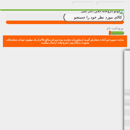
ورود
/
ثبت نام
0
سبد خرید
سایت سوپردارو آماده سفارش گیری ازمشتریان محترم بوده وبرای مبالغ بالاتراز یک میلیون تومان سفارشات
بصورت رایگان ودر اسرع وقت ارسال میگردد.