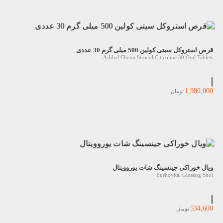
قرص استروکل سیتی کولین 500 میلی گرم 30 عددی
Ashbal Chemi Strocol Citicoline 30 Oral Tablets
1,980,000
تومان
ویال خوراکی جینسینگ شات یوروویتال
Eurhovital Ginseng Shot
534,600
تومان