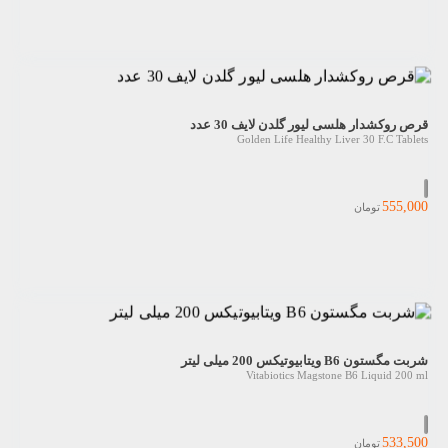
قرص روکشدار هلسی لیور گلدن لایف 30 عدد
Golden Life Healthy Liver 30 F.C Tablets
555,000
تومان
شربت مگستون B6 ویتابیوتیکس 200 میلی لیتر
Vitabiotics Magstone B6 Liquid 200 ml
533,500
تومان