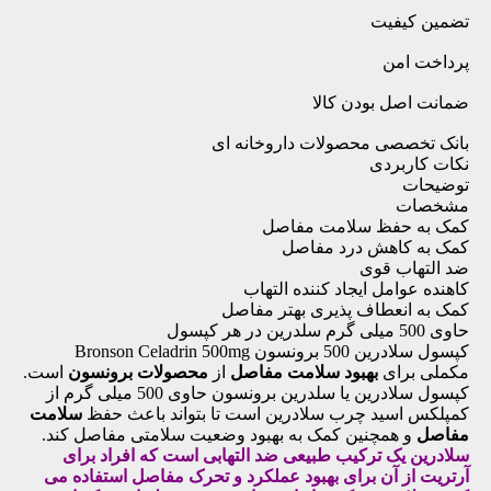
تضمین کیفیت
پرداخت امن
ضمانت اصل بودن کالا
بانک تخصصی محصولات داروخانه ای
نکات کاربردی
توضیحات
مشخصات
کمک به حفظ سلامت مفاصل
کمک به کاهش درد مفاصل
ضد التهاب قوی
کاهنده عوامل ایجاد کننده التهاب
کمک به انعطاف پذیری بهتر مفاصل
حاوی 500 میلی گرم سلدرین در هر کپسول
کپسول سلادرین 500 برونسون Bronson Celadrin 500mg
مکملی برای
بهبود سلامت مفاصل
از
محصولات برونسون
است.
کپسول سلادرین یا سلدرین برونسون حاوی 500 میلی گرم از
کمپلکس اسید چرب سلادرین است تا بتواند باعث حفظ
سلامت
مفاصل
و همچنین کمک به بهبود وضعیت سلامتی مفاصل کند.
سلادرین یک ترکیب طبیعی ضد التهابی است که افراد برای
آرتریت از آن برای بهبود عملکرد و
تحرک مفاصل
استفاده می