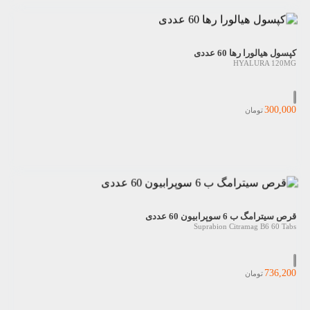
کپسول هیالورا رها 60 عددی
HYALURA 120MG
300,000
تومان
قرص سیترامگ ب 6 سوپرابیون 60 عددی
Suprabion Citramag B6 60 Tabs
736,200
تومان