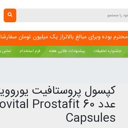
ترم بوده وبرای مبالغ بالاتراز یک میلیون تومان سفارش
جشنواره تخفیفات
پیشنهادات طلایی هفته
فرم استخدام
تماس با
عدد
ovital Prostafit 60
Capsules