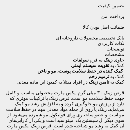
تضمین کیفیت
پرداخت امن
ضمانت اصل بودن کالا
بانک تخصصی محصولات داروخانه ای
نکات کاربردی
توضیحات
مشخصات
حاوی
زینک
به فرم
سولفات
کمک به
تقویت سیستم ایمنی
کمک کننده در حفظ سلامت پوست، مو و ناخن
کمک به
ترمیم
زخم
کمک به
تامین زینک
در افراد مبتلا به کمبود این ماده معدنی
قرص زینک ۳۰ میلی گرم ایکس مارت محصولی مناسب و کامل
جهت حفظ سلامت مو است. قرص زینک با ترکیبات موثری که
دارد از ریزش مو جلوگیری کرده و به افزایش رشد مو کمک
می‌نماید. زینک یا روی از جمله مواد معدنی مهم در حفظ سلامت
مو است و عضو ساختاری برای فولیکول مو شمرده می‌شود. از
سوی دیگر ال سیستین یک آمینواسید است و یکی از کارایی‌های
آن کمک به رشد مو شناخته شده است. قرص زینک ایکس مارت