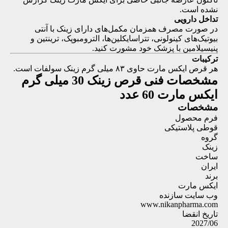
نشده است.
تداخل دارویی
در صورت مصرف همزمان مکمل‌های دارای زینک با آنتی
بیوتیک‌های کینولونی، تتراسایکلین‌ها، الترومبوپک، ترینتین و
پنیسیلامین با پزشک خود مشورت کنید.
ترکیبات
هر قرص ایکس مارت حاوی ۸۳ میلی گرم زینک سولفات است.
مشخصات فنی
قرص زینک 30 میلی گرم
ایکس مارت 60 عدد
مشخصات
فرم محصول
قوطی پلاستیکی
گروه
زینک
ساخت
ایران
برند
ایکس مارت
وب سایت سازنده
www.nikanpharma.com
تاریخ انقضا
2027/06