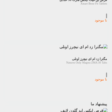
Xmart Bone Fit Tablets
نا موجود
مگترا زد ام ای نیچرز اونلی
Natures Only Magtra ZMA 30 Tabs
نا موجود
پیشنهاد ما