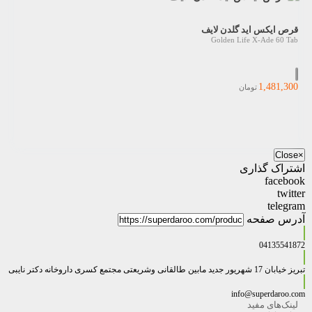
قرص ایکس اید گلدن لایف
Golden Life X-Ade 60 Tab
1,481,300
تومان
Close
×
اشتراک گذاری
facebook
twitter
telegram
آدرس صفحه
04135541872
تبریز خیابان 17 شهریور جدید مابین طالقانی وشریعتی مجتمع کسری داروخانه دکتر نایبی
info@superdaroo.com
لینک‌های مفید