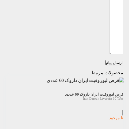
ارسال پیام
محصولات مرتبط
قرص لیوروفیت ایران داروک 60 عددی
Iran Darouk Liverofit 60 Tabs
نا موجود