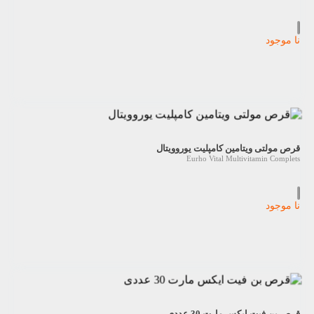
نا موجود
قرص مولتی ویتامین کامپلیت یوروویتال
Eurho Vital Multivitamin Complets
نا موجود
قرص بن فیت ایکس مارت 30 عددی