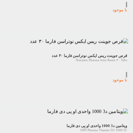
نا موجود
قرص جوینت ریس ایکس نوتراسن فارما ۳۰ عدد
Nutrasen Pharma Joint Rasex ۳۰ Tabs
نا موجود
ویتامین د3 1000 واحدی او پی دی فارما
OPD Pharma Vitamin D3 1000 IU