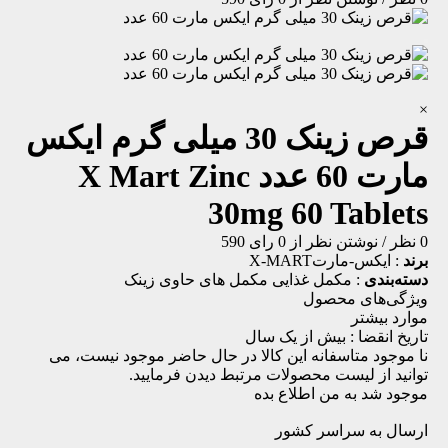
×
قرص زینک 30 میلی گرم ایکس
مارت 60 عدد
X Mart Zinc
30mg 60 Tablets
0 نظر
/
نوشتن نظر
از 0 رای
590
برند
:
ایکس-مارتX-MART
دسته‌بندی
:
مکمل غذایی
مکمل های حاوی زینک
ویژگی‌های محصول
موارد بیشتر
تاریخ انقضا :
بیش از یک سال
نا موجود
متاسفانه این کالا در حال حاضر موجود نیست، می
توانید از لیست محصولات مرتبط دیدن فرمایید.
موجود شد به من اطلاع بده
ارسال به سراسر کشور