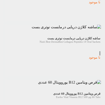
نا موجود
ساشه کلاژن دریایی درمابست نوتری بست
Nutri Best DermaBest Collagen Peptides 14 Oral Sachets
نا موجود
قرص ویتامین B12 یوروویتال 60 عددی
Eurho Vital Vitamin B12 500 µg 60 Tabs