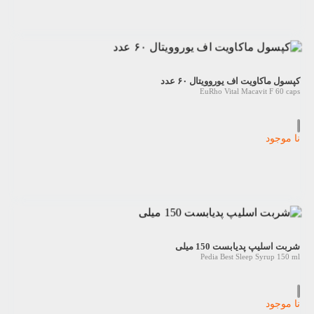
کپسول ماکاویت اف یوروویتال ۶۰ عدد
EuRho Vital Macavit F 60 caps
نا موجود
شربت اسلیپ پدیابست 150 میلی
Pedia Best Sleep Syrup 150 ml
نا موجود