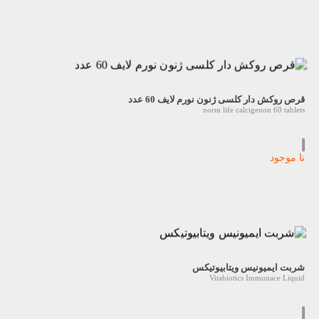
قرص روکش دار کلسی ژنون نورم لایف 60 عدد
norm life calcigenon 60 tablets
نا موجود
شربت ایمیونیس ویتابیوتیکس
Vitabiotics Immunace Liquid