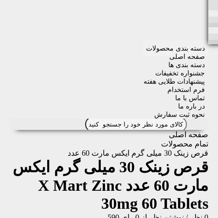
دسته بندی محصولات
صفحه اصلی
دسته بندی ها
جشنواره تخفیفات
پیشنهادات طلایی هفته
فرم استخدام
تماس با ما
در باره ما
نحوه ثبت سفارش
صفحه اصلی
تمام محصولات
قرص زینک 30 میلی گرم ایکس مارت 60 عدد
قرص زینک 30 میلی گرم ایکس
مارت 60 عدد
X Mart Zinc
30mg 60 Tablets
0 نظر
/
نوشتن نظر
از 0 رای
590