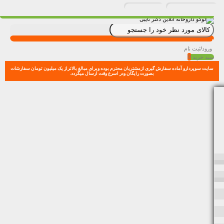
ورود
/
ثبت نام
0
سبد خرید
سایت سوپردارو آماده سفارش گیری ازمشتریان محترم بوده وبرای مبالغ بالاتراز یک میلیون تومان سفارشات
بصورت رایگان ودر اسرع وقت ارسال میگردد.